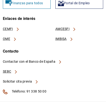
Finanzas para todos
Portal de Empleo
Enlaces de interés
CEMFI
AMCESFI
OME
IMBISA
Contacto
Contactar con el Banco de España
SEBC
Solicitar cita previa
Teléfono: 91 338 50 00