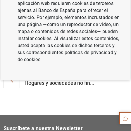
aplicación web requieren cookies de terceros
Estado financiero consolidado del
ajenas al Banco de España para ofrecer el
Eurosistema a 31 de marzo de 2023 (641
servicio. Por ejemplo, elementos incrustados en
KB
)
una página —como un reproductor de vídeo, un
mapa o contenidos de redes sociales— pueden
instalar cookies. Al visualizar estos contenidos,
usted acepta las cookies de dichos terceros y
sus correspondientes políticas de privacidad y
Siguiente
Resultados de la encuesta d...
de cookies.
Anterior
Hogares y sociedades no fin...
Sugerencia
Suscríbete a nuestra Newsletter