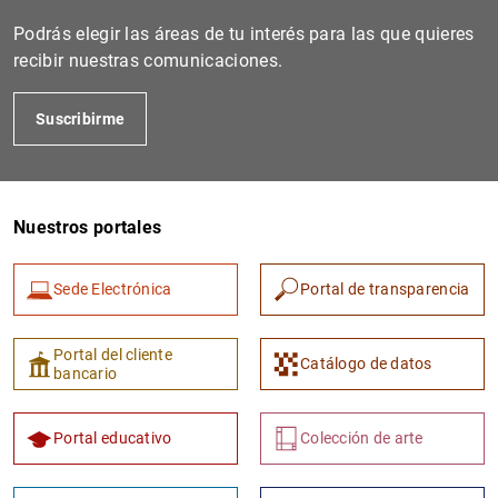
Podrás elegir las áreas de tu interés para las que quieres
recibir nuestras comunicaciones.
Suscribirme
Nuestros portales
1
2
Sede Electrónica
Portal de transparencia
Portal del cliente
Catálogo de datos
bancario
Portal educativo
Colección de arte