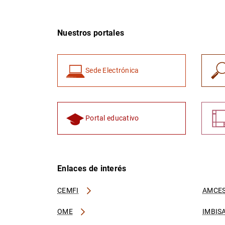
Nuestros portales
Sede Electrónica
Portal educativo
Enlaces de interés
CEMFI
AMCES
OME
IMBIS