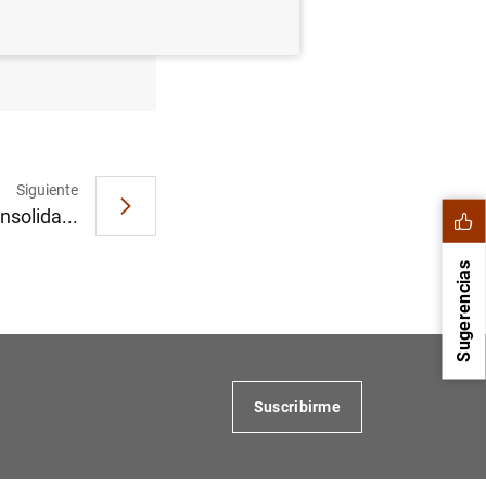
to
Siguiente
nsolida...
Sugerencias
Suscribirme