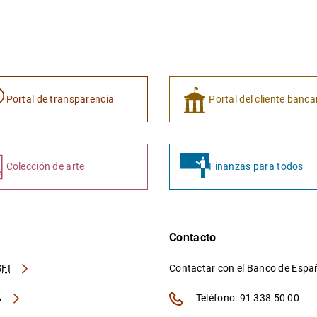
Portal de transparencia
Portal del cliente banca
Colección de arte
Finanzas para todos
Contacto
FI
Contactar con el Banco de Esp
A
Teléfono: 91 338 50 00