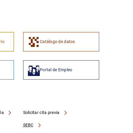
1
2
rio
Catálogo de datos
Portal de Empleo
aña
Solicitar cita previa
SEBC