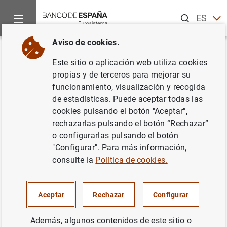
Buscar
ES
EN
Aviso de cookies.
Inicio
Noticias y eventos
Noticias del Banco Central Europeo
Volver
Este sitio o aplicación web utiliza cookies
Estado financiero consolidado
propias y de terceros para mejorar su
funcionamiento, visualización y recogida
del Eurosistema a 10 de abril de
de estadísticas. Puede aceptar todas las
2015
cookies pulsando el botón "Aceptar",
rechazarlas pulsando el botón “Rechazar”
o configurarlas pulsando el botón
14/04/2015
"Configurar". Para más información,
SITUACIÓN ECONÓMICA
consulte la
Política de cookies.
ESPAÑA
POLÍTICA MONETARIA
Aceptar
Rechazar
Configurar
Además, algunos contenidos de este sitio o