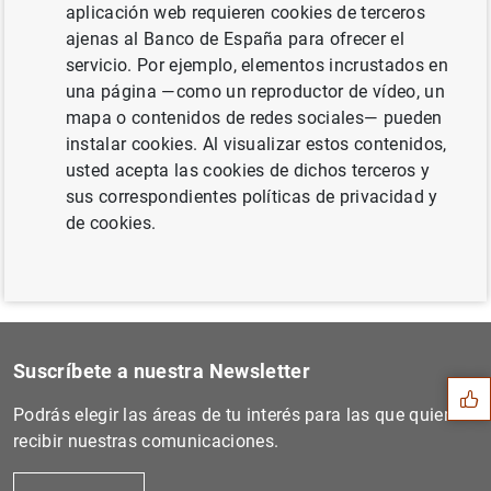
aplicación web requieren cookies de terceros
ajenas al Banco de España para ofrecer el
servicio. Por ejemplo, elementos incrustados en
Siguiente
una página —como un reproductor de vídeo, un
La capacidad de financiació...
mapa o contenidos de redes sociales— pueden
instalar cookies. Al visualizar estos contenidos,
usted acepta las cookies de dichos terceros y
Anterior
sus correspondientes políticas de privacidad y
El principal índice de refe...
de cookies.
Sugerencia
Suscríbete a nuestra Newsletter
Podrás elegir las áreas de tu interés para las que quieres
recibir nuestras comunicaciones.