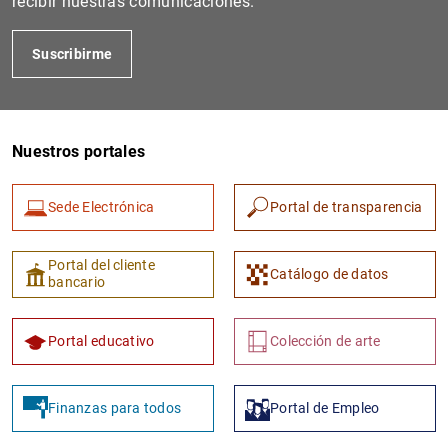
recibir nuestras comunicaciones.
Suscribirme
Nuestros portales
Sede Electrónica
Portal de transparencia
1
2
Portal del cliente
Catálogo de datos
bancario
Portal educativo
Colección de arte
Finanzas para todos
Portal de Empleo