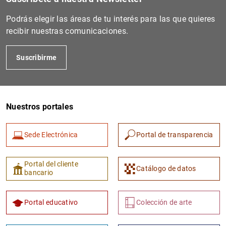
Podrás elegir las áreas de tu interés para las que quieres
recibir nuestras comunicaciones.
Suscribirme
Nuestros portales
1
2
Sede Electrónica
Portal de transparencia
Portal del cliente
Catálogo de datos
bancario
Portal educativo
Colección de arte