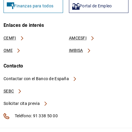
Finanzas para todos
Portal de Empleo
Enlaces de interés
CEMFI
AMCESFI
OME
IMBISA
Contacto
Contactar con el Banco de España
SEBC
Solicitar cita previa
Teléfono: 91 338 50 00