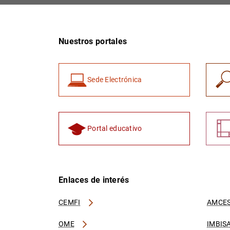
Nuestros portales
Sede Electrónica
Portal educativo
Enlaces de interés
CEMFI
AMCES
OME
IMBIS