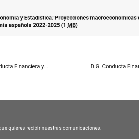
conomía y Estadística. Proyecciones macroeconómicas 
ía española 2022-2025 (1
MB
)
ucta Financiera y...
D.G. Conducta Finan
s que quieres recibir nuestras comunicaciones.