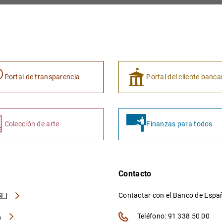
Portal de transparencia
Portal del cliente banca
Colección de arte
Finanzas para todos
Contacto
FI
Contactar con el Banco de Esp
A
Teléfono: 91 338 50 00