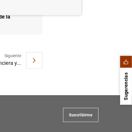
de la
Siguiente
ciera y...
Sugerencias
Suscribirme