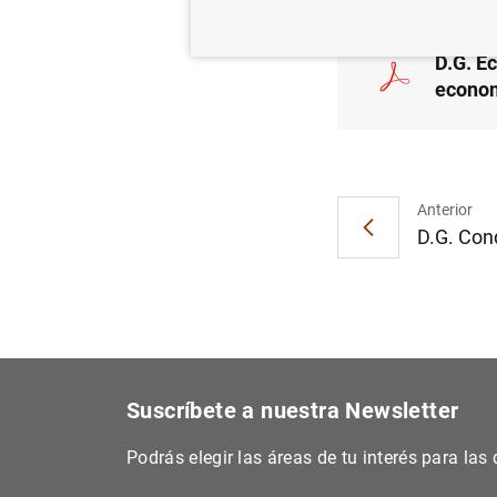
D.G. E
econom
Anterior
D.G. Cond
Suscríbete a nuestra Newsletter
Podrás elegir las áreas de tu interés para la