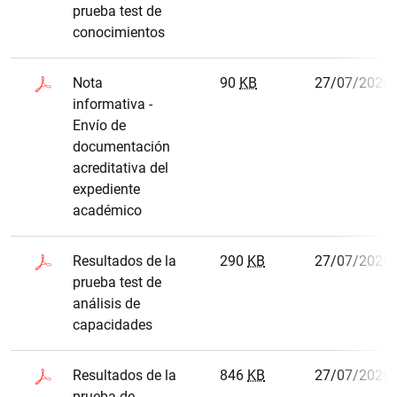
prueba test de
conocimientos
Nota
90
KB
27/07/2026
informativa -
Envío de
documentación
acreditativa del
expediente
académico
Resultados de la
290
KB
27/07/2026
prueba test de
análisis de
capacidades
Resultados de la
846
KB
27/07/2026
prueba de