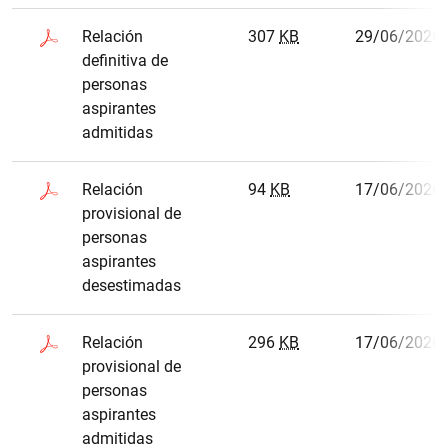
Relación
307
KB
29/06/2026
definitiva de
personas
aspirantes
admitidas
Relación
94
KB
17/06/2026
provisional de
personas
aspirantes
desestimadas
Relación
296
KB
17/06/2026
provisional de
personas
aspirantes
admitidas