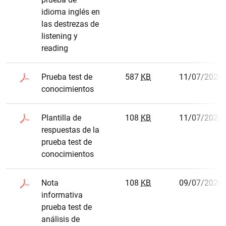
idioma inglés en
las destrezas de
listening y
reading
Prueba test de
587
KB
11/07/2026
conocimientos
Plantilla de
108
KB
11/07/2026
respuestas de la
prueba test de
conocimientos
Nota
108
KB
09/07/2026
informativa
prueba test de
análisis de