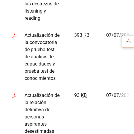
las destrezas de
listening y
Sugerencia
reading
Actualización de
393
KB
07/07/2026
la convocatoria
de prueba test
de análisis de
capacidades y
prueba test de
conocimientos
Actualización de
93
KB
07/07/2026
la relación
definitiva de
personas
aspirantes
1
2
desestimadas