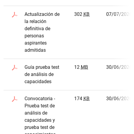
Actualización de
302
KB
07/07/2026
la relación
definitiva de
personas
aspirantes
admitidas
Guía prueba test
12
MB
30/06/2026
de análisis de
capacidades
Convocatoria -
174
KB
30/06/2026
Prueba test de
análisis de
capacidades y
prueba test de