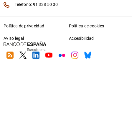
Teléfono: 91 338 50 00
Política de privacidad
Política de cookies
Aviso legal
Accesibilidad
RSS
Twitter
Linkedin
Youtube
Flickr
Instagram
Bluesky