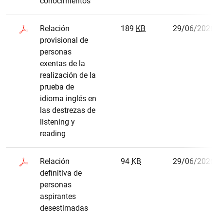
conocimientos
Relación
189
KB
29/06/2026
provisional de
personas
exentas de la
realización de la
prueba de
idioma inglés en
las destrezas de
listening y
reading
Relación
94
KB
29/06/2026
definitiva de
personas
aspirantes
desestimadas