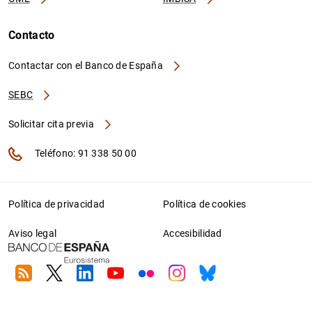
Contacto
Contactar con el Banco de España
SEBC
Solicitar cita previa
Teléfono: 91 338 50 00
Política de privacidad
Política de cookies
Aviso legal
Accesibilidad
RSS
Twitter
Linkedin
Youtube
Flickr
Instagram
Bluesky