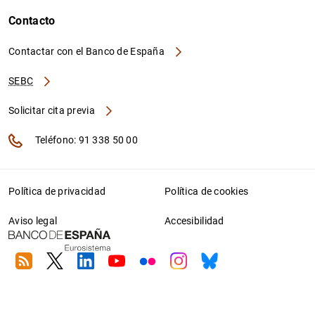
Contacto
Contactar con el Banco de España
SEBC
Solicitar cita previa
Teléfono: 91 338 50 00
Política de privacidad
Política de cookies
Aviso legal
Accesibilidad
RSS
Twitter
Linkedin
Youtube
Flickr
Instagram
Bluesky