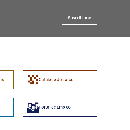
Suscribirme
1
2
rio
Catálogo de datos
Portal de Empleo