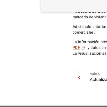
Se encuentra dispon
interactiva para co
mercado de viviend
Adicionalmente, ta
comerciales.
La información pres
PDF
y datos en
La visualización se 
Anterior
Actualiza