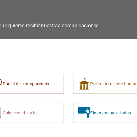
s que quieres recibir nuestras comunicaciones.
Portal de transparencia
Portal del cliente banca
Colección de arte
Finanzas para todos