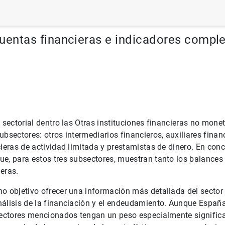
istas de dinero
Cuentas financieras e indicadores compl
e sectorial dentro las Otras instituciones financieras no monet
ubsectores: otros intermediarios financieros, auxiliares finan
cieras de actividad limitada y prestamistas de dinero. En con
ue, para estos tres subsectores, muestran tanto los balances
eras.
o objetivo ofrecer una información más detallada del sector
álisis de la financiación y el endeudamiento. Aunque España
sectores mencionados tengan un peso especialmente significa