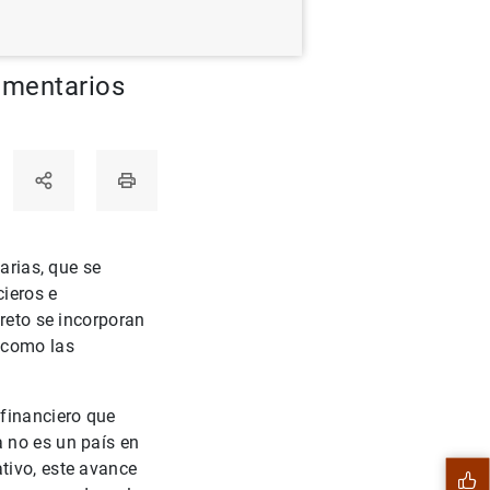
ementarios
arias, que se
cieros e
creto se incorporan
 como las
 financiero que
 no es un país en
tivo, este avance