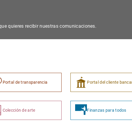
s que quieres recibir nuestras comunicaciones.
Portal de transparencia
Portal del cliente banca
Colección de arte
Finanzas para todos