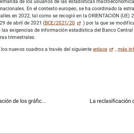
 demanda de los usuarios de las estadísticas macroeconómic
ernacionales. En el contexto europeo, se ha coordinado la estr
talles en 2022, tal como se recogió en la ORIENTACIÓN (UE)
29 de abril de 2021 (
BCE/2021/20
) por la que se modific
las exigencias de información estadística del Banco Central
ras trimestrales.
los nuevos cuadros a través del siguiente
enlace
,
más in
ción de los gráfic...
La reclasificación d