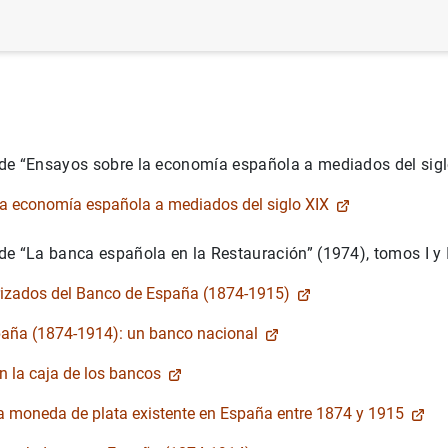
de “Ensayos sobre la economía española a mediados del sigl
la economía española a mediados del siglo XIX
e “La banca española en la Restauración” (1974), tomos I y I
rizados del Banco de España (1874-1915)
paña (1874-1914): un banco nacional
en la caja de los bancos
a moneda de plata existente en España entre 1874 y 1915