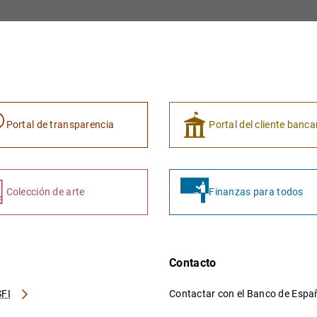
Portal de transparencia
Portal del cliente banca
Colección de arte
Finanzas para todos
Contacto
FI
Contactar con el Banco de Esp