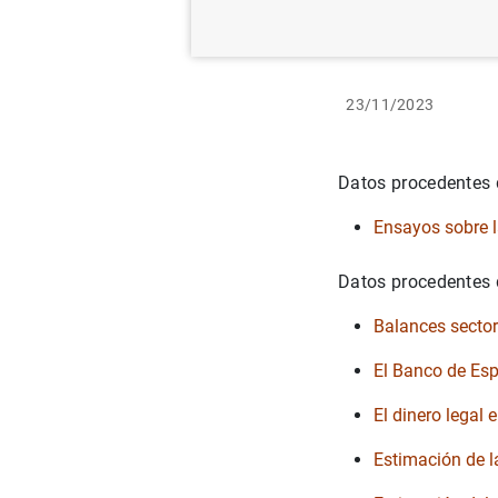
23/11/2023
Datos procedentes 
Ensayos sobre 
Datos procedentes d
Balances secto
El Banco de Es
El dinero legal 
Estimación de l