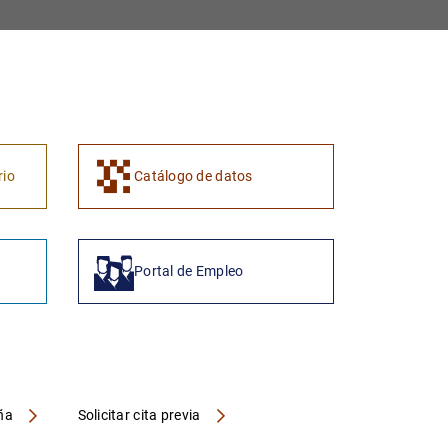
rio
Catálogo de datos
Portal de Empleo
aña
Solicitar cita previa