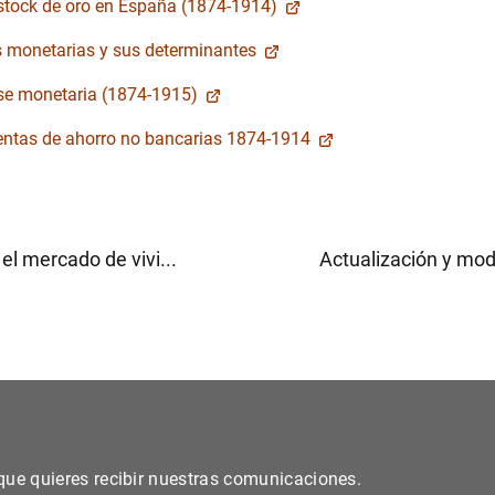
stock de oro en España (1874-1914)
 monetarias y sus determinantes
se monetaria (1874-1915)
entas de ahorro no bancarias 1874-1914
el mercado de vivi...
Actualización y modi
s que quieres recibir nuestras comunicaciones.