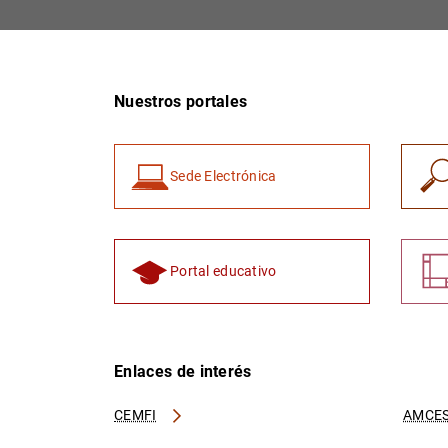
Nuestros portales
Sede Electrónica
Portal educativo
Enlaces de interés
CEMFI
AMCES