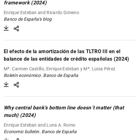
framework (2024)
Enrique Esteban and Ricardo Gimeno
Banco de España’s blog
1
2
El efecto de la amortización de las TLTRO III en el
balance de las entidades de crédito españolas (2024)
Mª. Carmen Castillo, Enrique Esteban y Mª. Luisa Pérez
Boletín económico. Banco de España
Why central bank’s bottom line doesn´t matter (that
much) (2024)
Enrique Esteban and Luna A. Romo
Economic bulletin. Banco de España