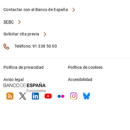
Contactar con el Banco de España
SEBC
Solicitar cita previa
Teléfono: 91 338 50 00
Política de privacidad
Política de cookies
Aviso legal
Accesibilidad
RSS
Twitter
Linkedin
Youtube
Flickr
Instagram
Bluesky