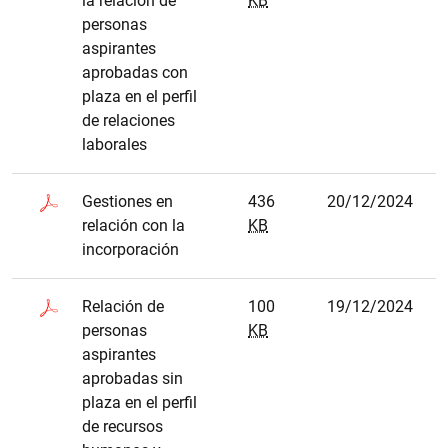
la relación de
KB
personas
aspirantes
aprobadas con
plaza en el perfil
de relaciones
laborales
Gestiones en
436
20/12/2024
relación con la
KB
incorporación
Relación de
100
19/12/2024
personas
KB
aspirantes
aprobadas sin
plaza en el perfil
de recursos