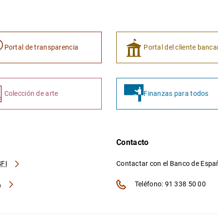
Portal de transparencia
Portal del cliente banca
Colección de arte
Finanzas para todos
Contacto
FI
Contactar con el Banco de Esp
A
Teléfono: 91 338 50 00