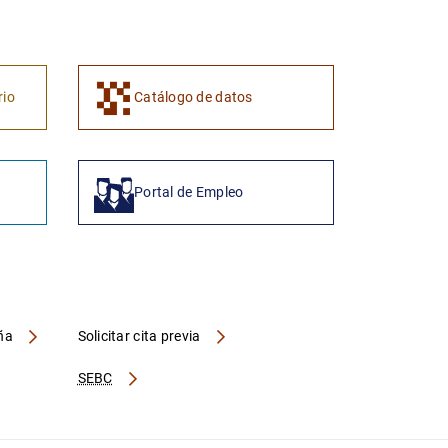
rio
Catálogo de datos
Portal de Empleo
aña
Solicitar cita previa
SEBC