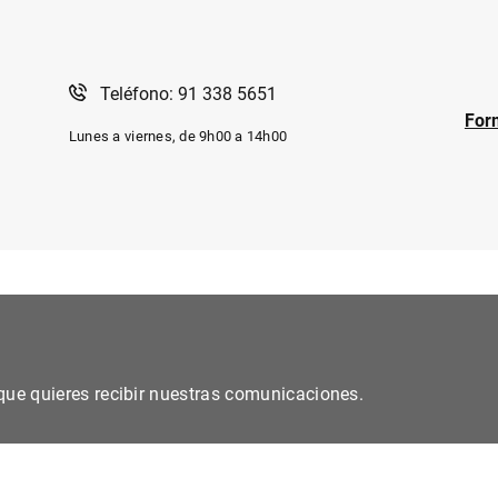
Teléfono: 91 338 5651
For
Lunes a viernes, de 9h00 a 14h00
s que quieres recibir nuestras comunicaciones.