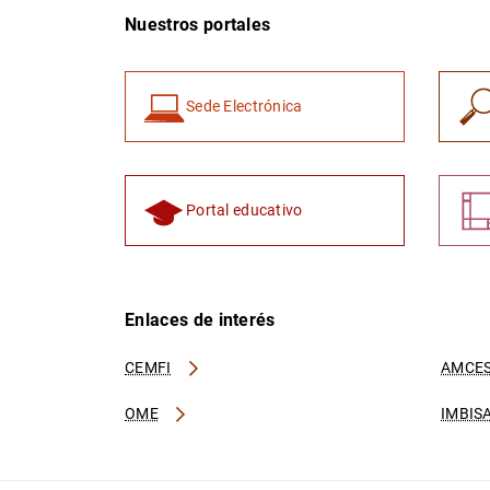
Nuestros portales
Sede Electrónica
Portal educativo
Enlaces de interés
CEMFI
AMCES
OME
IMBIS