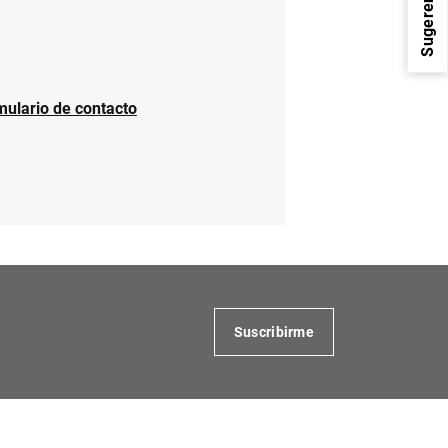
Sugerencias
mulario de contacto
1
2
Suscribirme