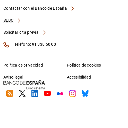
Contactar con el Banco de España
SEBC
Solicitar cita previa
Teléfono: 91 338 50 00
Política de privacidad
Política de cookies
Aviso legal
Accesibilidad
RSS
Twitter
Linkedin
Youtube
Flickr
Instagram
Bluesky