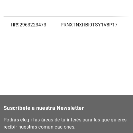
HR92963223473
PRNXTNXHBI0TSY1V8P17
Suscríbete a nuestra Newsletter
Podrás elegir las áreas de tu interés para las que quieres
recibir nuestras comunicaciones.