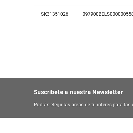
SK31351026
097900BELS00000055
Suscríbete a nuestra Newsletter
Podrás elegir las áreas de tu interés para la