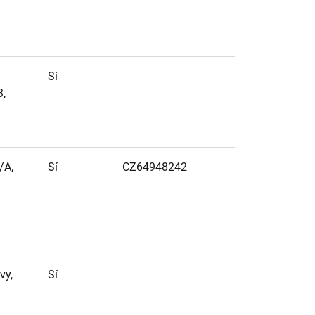
Sí
3,
/A,
Sí
CZ64948242
vy,
Sí