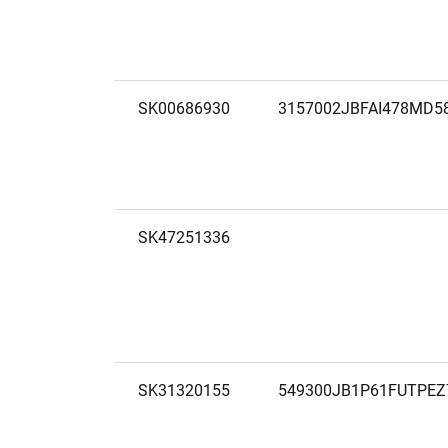
SK00686930
3157002JBFAI478MD5
SK47251336
SK31320155
549300JB1P61FUTPEZ