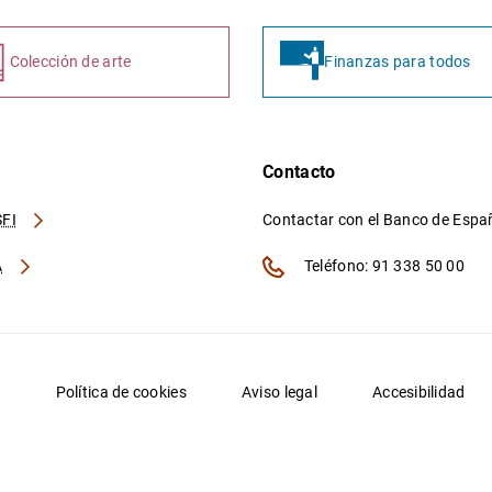
Colección de arte
Finanzas para todos
Contacto
FI
Contactar con el Banco de Esp
A
Teléfono: 91 338 50 00
d
Política de cookies
Aviso legal
Accesibilidad