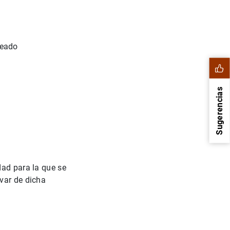
leado
Sugerencias
dad para la que se
var de dicha
1
2