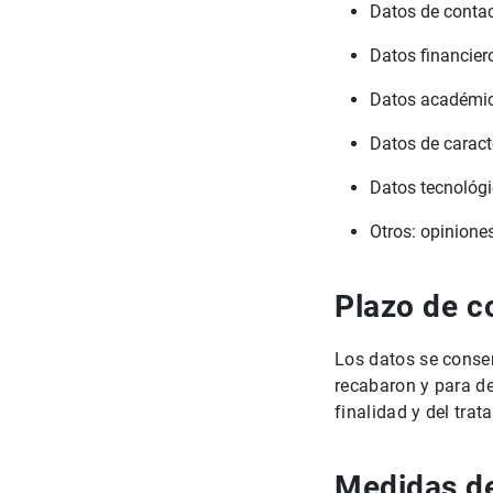
Datos de contact
Datos financier
Datos académic
Datos de caract
Datos tecnológi
Otros: opinione
Plazo de c
Los datos se conser
recabaron y para de
finalidad y del trat
Medidas d