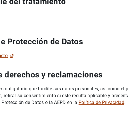
e del tratamiento
e Protección de Datos
acto
de derechos y reclamaciones
es obligatorio que facilite sus datos personales, así como el
s, retirar su consentimiento si este resulta aplicable y prese
e Protección de Datos o la AEPD en la
Política de Privacidad
.