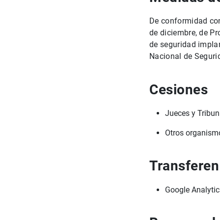
De conformidad con 
de diciembre, de Pr
de seguridad impla
Nacional de Seguri
Cesiones
Jueces y Tribun
Otros organism
Transferen
Google Analyti