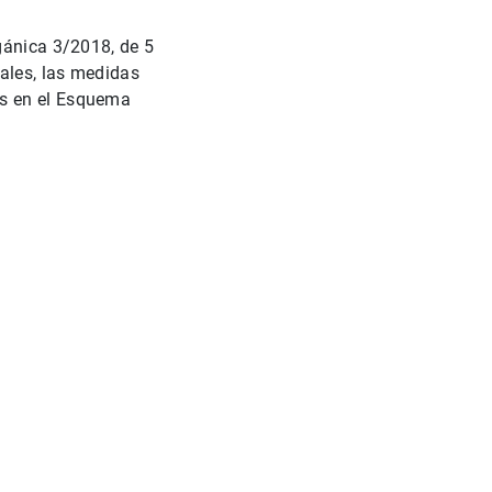
gánica 3/2018, de 5
tales, las medidas
as en el Esquema