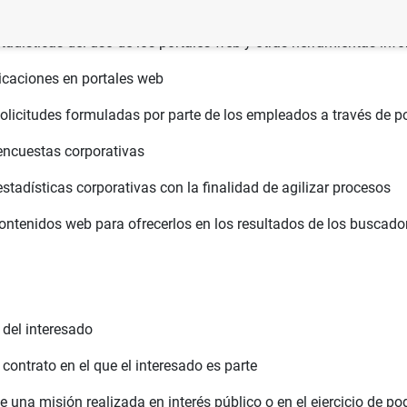
tadísticas del uso de los portales web y otras herramientas inf
icaciones en portales web
solicitudes formuladas por parte de los empleados a través de p
encuestas corporativas
stadísticas corporativas con la finalidad de agilizar procesos
ontenidos web para ofrecerlos en los resultados de los buscado
del interesado
contrato en el que el interesado es parte
 una misión realizada en interés público o en el ejercicio de po