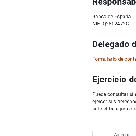
Responsabl
Banco de España
NIF: Q2802472G
Delegado d
Formulario de cont
Ejercicio 
Puede consultar si 
ejercer sus derecho
ante el Delegado d
Anterior