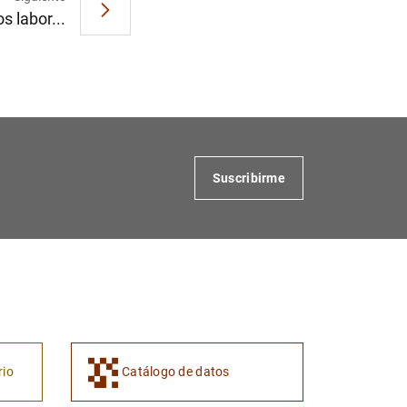
s labor...
Suscribirme
rio
Catálogo de datos