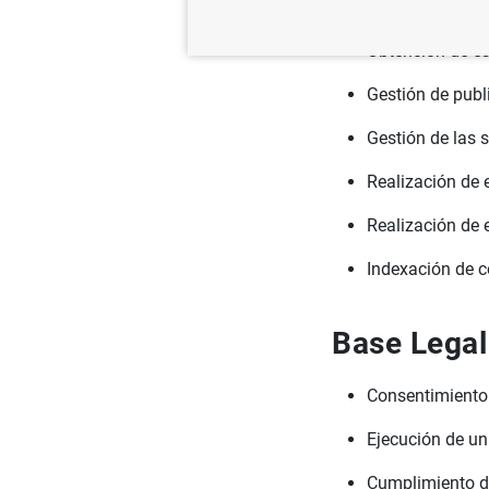
Obtención de es
Gestión de publ
Gestión de las 
Realización de 
Realización de e
Indexación de c
Base Legal
Consentimiento 
Ejecución de un 
Cumplimiento de