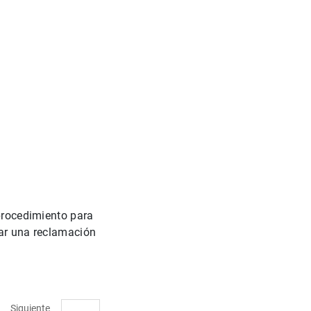
 procedimiento para
ntar una reclamación
Siguiente