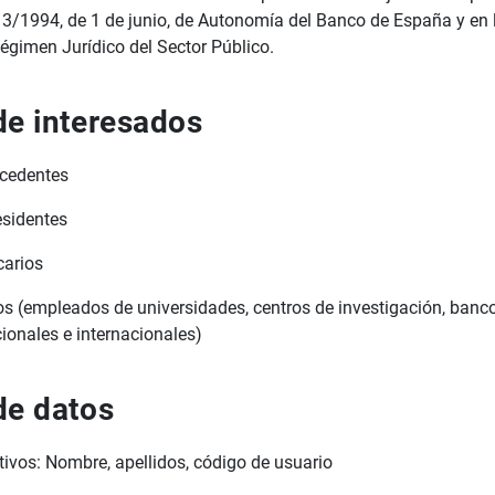
13/1994, de 1 de junio, de Autonomía del Banco de España y en
Régimen Jurídico del Sector Público.
de interesados
cedentes
esidentes
carios
os (empleados de universidades, centros de investigación, banco
onales e internacionales)
de datos
tivos: Nombre, apellidos, código de usuario