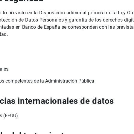
lo previsto en la Disposición adicional primera de la Ley Or
otección de Datos Personales y garantía de los derechos digi
ntadas en Banco de España se corresponden con las previst
dad.
ales
os competentes de la Administración Pública
cias internacionales de datos
cs (EEUU)