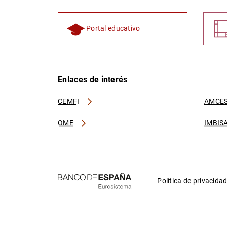
Portal educativo
Enlaces de interés
CEMFI
AMCES
OME
IMBIS
Política de privacida