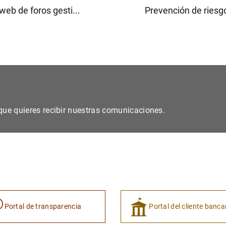
web de foros gesti...
Prevención de riesgo
s que quieres recibir nuestras comunicaciones.
Portal de transparencia
Portal del cliente banca