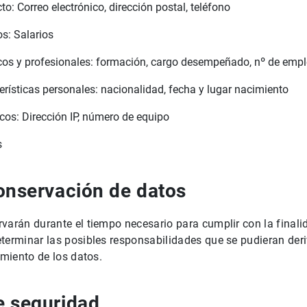
o: Correo electrónico, dirección postal, teléfono
os: Salarios
os y profesionales: formación, cargo desempeñado, nº de emp
erísticas personales: nacionalidad, fecha y lugar nacimiento
cos: Dirección IP, número de equipo
s
onservación de datos
varán durante el tiempo necesario para cumplir con la finali
terminar las posibles responsabilidades que se pudieran deri
amiento de los datos.
e seguridad