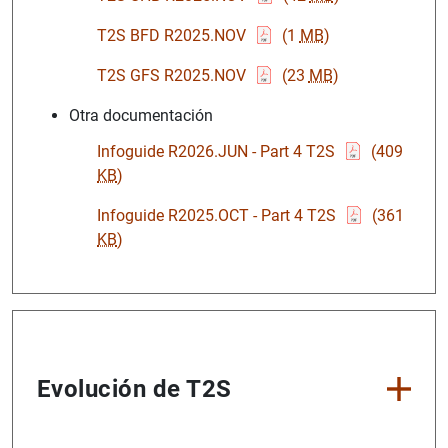
T2S BFD R2025.NOV
(1
MB
)
T2S GFS R2025.NOV
(23
MB
)
Otra documentación
Infoguide R2026.JUN - Part 4 T2S
(409
KB
)
Infoguide R2025.OCT - Part 4 T2S
(361
KB
)
Evolución de T2S