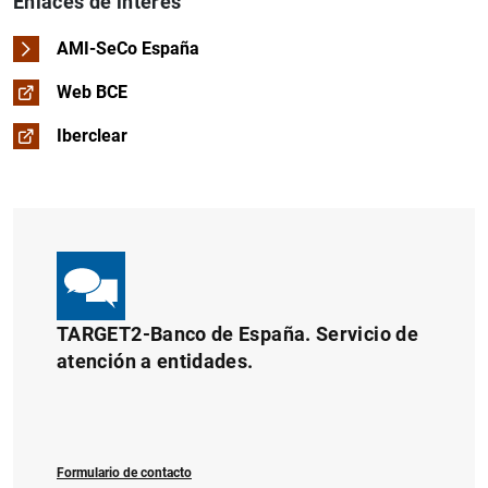
Enlaces de interés
AMI-SeCo España
Web BCE
Iberclear
TARGET2-Banco de España. Servicio de
atención a entidades.
Formulario de contacto