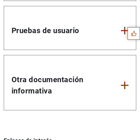
Sugerencia
Pruebas de usuario
Otra documentación
informativa
1
2