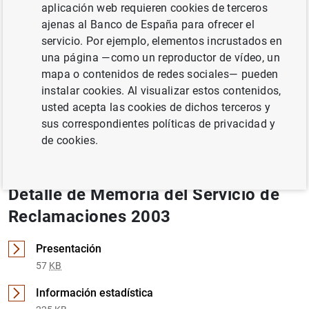
aplicación web requieren cookies de terceros
ajenas al Banco de España para ofrecer el
servicio. Por ejemplo, elementos incrustados en
Documento completo
una página —como un reproductor de vídeo, un
mapa o contenidos de redes sociales— pueden
instalar cookies. Al visualizar estos contenidos,
Memoria del Servicio de Reclamaciones
usted acepta las cookies de dichos terceros y
2003 (1
MB
)
sus correspondientes políticas de privacidad y
de cookies.
Detalle de Memoria del Servicio de
Reclamaciones 2003
Presentación
57
KB
Información estadística