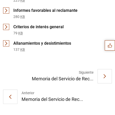
225
KB
Informes favorables al reclamante
280
KB
Sugerencia
Criterios de interés general
79
KB
Allanamientos y desistimientos
137
KB
Siguiente
Memoria del Servicio de Rec...
Anterior
Memoria del Servicio de Rec...