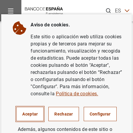
Buscar
ES
EN
Aviso de cookies.
Inicio
Publicaciones
Informes y memorias anuales
Inform
Volver
Este sitio o aplicación web utiliza cookies
Informe Anual 2020
propias y de terceros para mejorar su
funcionamiento, visualización y recogida
13/05/2021
de estadísticas. Puede aceptar todas las
cookies pulsando el botón "Aceptar",
rechazarlas pulsando el botón “Rechazar”
o configurarlas pulsando el botón
"Configurar". Para más información,
Serie: Informe Anual.
consulte la
Política de cookies.
Autor: Banco de España
Aceptar
Rechazar
Configurar
BANCO DE ESPAÑA
Además, algunos contenidos de este sitio o