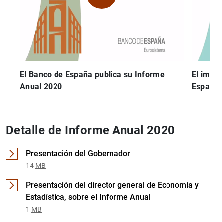
El Banco de España publica su Informe
El impa
Anual 2020
España 
Detalle de Informe Anual 2020
1
2
Presentación del Gobernador
14
MB
Presentación del director general de Economía y
Estadística, sobre el Informe Anual
1
MB