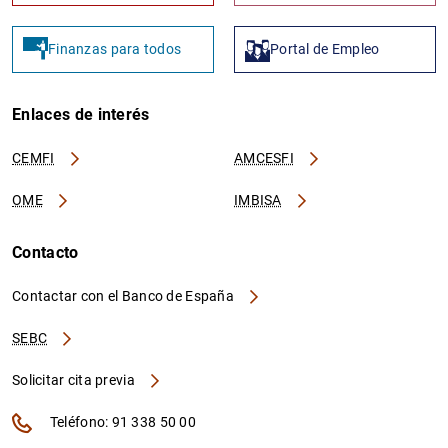
Finanzas para todos
Portal de Empleo
Enlaces de interés
CEMFI
AMCESFI
OME
IMBISA
Contacto
Contactar con el Banco de España
SEBC
Solicitar cita previa
Teléfono: 91 338 50 00