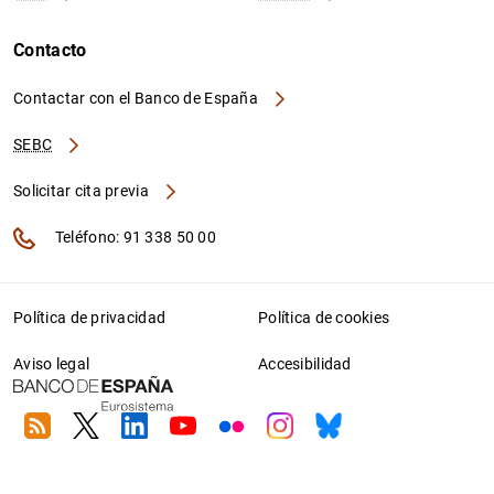
Contacto
Contactar con el Banco de España
SEBC
Solicitar cita previa
Teléfono: 91 338 50 00
Política de privacidad
Política de cookies
Aviso legal
Accesibilidad
RSS
Twitter
Linkedin
Youtube
Flickr
Instagram
Bluesky