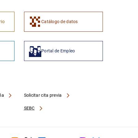
rio
Catálogo de datos
Portal de Empleo
aña
Solicitar cita previa
SEBC