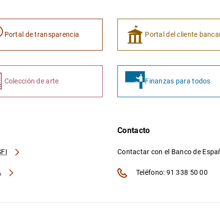
Portal de transparencia
Portal del cliente banca
Colección de arte
Finanzas para todos
Contacto
FI
Contactar con el Banco de Esp
A
Teléfono: 91 338 50 00