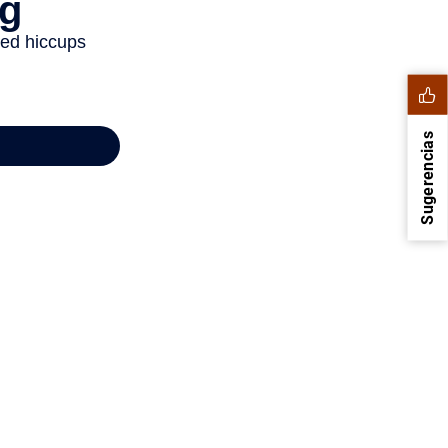
Sugerencias
1
2