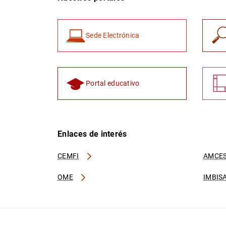
Sede Electrónica
Portal educativo
Enlaces de interés
CEMFI
AMCES
OME
IMBIS