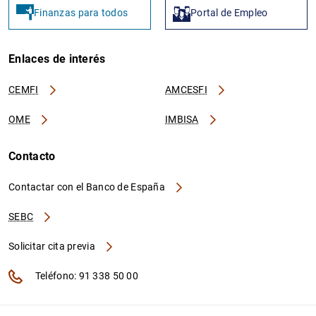
Finanzas para todos
Portal de Empleo
Enlaces de interés
CEMFI
AMCESFI
OME
IMBISA
Contacto
Contactar con el Banco de España
SEBC
Solicitar cita previa
Teléfono: 91 338 50 00