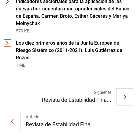
Indicadores sectoriales para la aplicación de las
nuevas herramientas macroprudenciales del Banco
de España. Carmen Broto, Esther Cáceres y Mariya
Melnychuk
579
KB
Los diez primeros años de la Junta Europea de
Riesgo Sistémico (2011-2021). Luis Gutiérrez de
Rozas
1
2
1
MB
Siguiente
Revista de Estabilidad Fina...
Anterior
Revista de Estabilidad Fina...