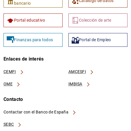
Catálogo de datos
bancario
Portal educativo
Colección de arte
Finanzas para todos
Portal de Empleo
Enlaces de interés
CEMFI
AMCESFI
OME
IMBISA
Contacto
Contactar con el Banco de España
SEBC