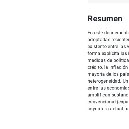
Resumen
En este docuemento
adoptadas reciente
existente entre las
forma explícita las
medidas de política
crédito, la inflació
mayoría de los paí
heterogeneidad. Una
entre las economías
amplifican sustanci
convencional (expan
coyuntura actual pa