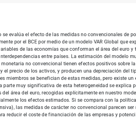
 se evalúa el efecto de las medidas no convencionales de po
mente por el BCE por medio de un modelo VAR Global que expl
 variables de las economías que conforman el área del euro y 
 interdependencias entre países. La estimación del modelo m
 monetaria no convencional tienen efectos positivos sobre la 
n y el precio de los activos, y producen una depreciación del t
ses miembros se benefician de estas medidas, pero existe un
 parte muy significativa de esta heterogeneidad se explica p
 del área del euro, recogidas explícitamente en nuestro mode
almente los efectos estimados. Si se compara con la polític
siva), las medidas de carácter no convencional parecen ser 
ra reducir el coste de financiación de las empresas y potencia