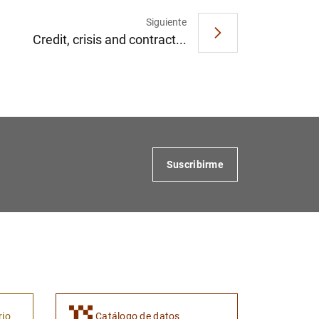
Siguiente
Credit, crisis and contract...
Suscribirme
rio
Catálogo de datos