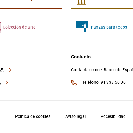
Colección de arte
Finanzas para todos
Contacto
FI
Contactar con el Banco de Esp
A
Teléfono: 91 338 50 00
d
Política de cookies
Aviso legal
Accesibilidad