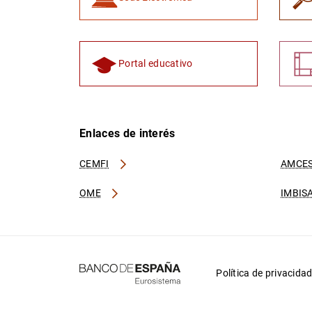
Portal educativo
Enlaces de interés
CEMFI
AMCES
OME
IMBIS
Política de privacida