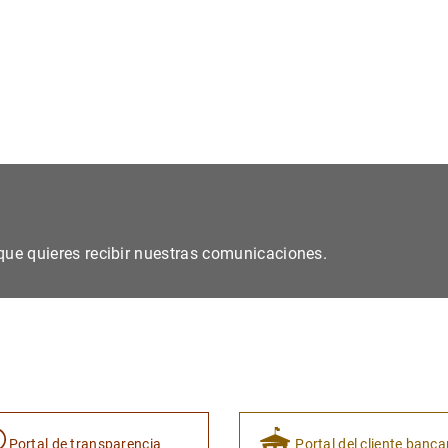
s que quieres recibir nuestras comunicaciones.
Portal de transparencia
Portal del cliente banca