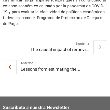
cuantificar las principales fuerzas que han contribuido al
colapso económico causado por la pandemia de COVID-
19 y para evaluar la efectividad de políticas económicas
federales, como el Programa de Protección de Cheques
de Pago.
1
2
Siguiente
The causal impact of removi...
Anterior
Lessons from estimating the...
Suscríbete a nuestra Newsletter