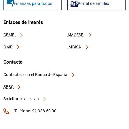
Finanzas para todos
Portal de Empleo
Enlaces de interés
CEMFI
AMCESFI
OME
IMBISA
Contacto
Contactar con el Banco de España
SEBC
Solicitar cita previa
Teléfono: 91 338 50 00