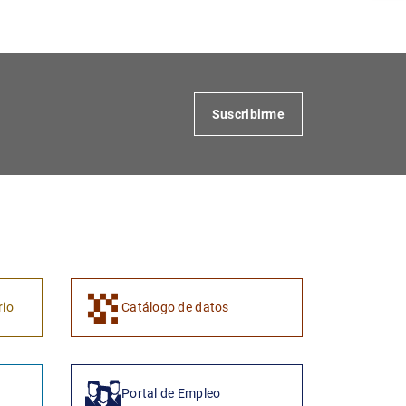
Suscribirme
1
2
rio
Catálogo de datos
Portal de Empleo