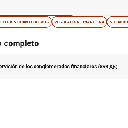
NSTITUCIONES FINANCIERAS, BANCOS
ÉTODOS CUANTITATIVOS
REGULACIÓN FINANCIERA
SITUACI
 completo
ervisión de los conglomerados financieros (899
KB
)