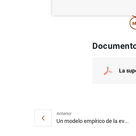
I
M
Documento
La sup
Anterior
Un modelo empírico de la ev...