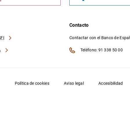
Contacto
FI
Contactar con el Banco de Esp
A
Teléfono: 91 338 50 00
d
Política de cookies
Aviso legal
Accesibilidad