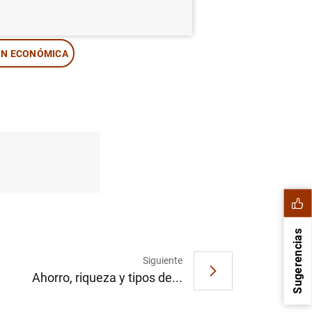
ÓN ECONÓMICA
Sugerencias
Siguiente
Ahorro, riqueza y tipos de...