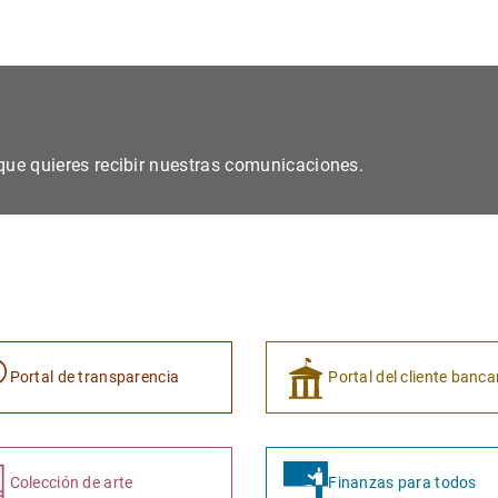
s que quieres recibir nuestras comunicaciones.
Portal de transparencia
Portal del cliente banca
Colección de arte
Finanzas para todos