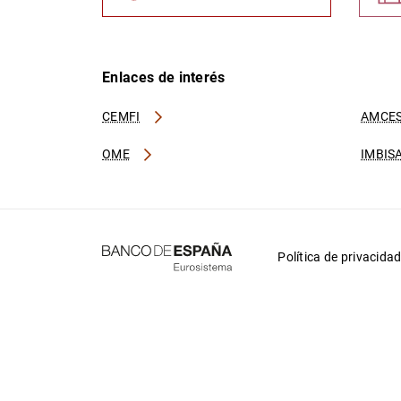
Enlaces de interés
CEMFI
AMCES
OME
IMBIS
Política de privacida