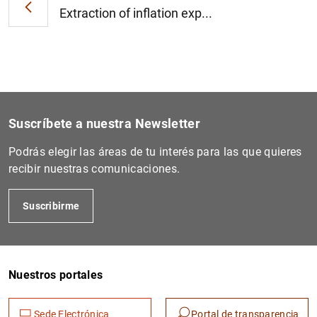
Extraction of inflation exp...
Suscríbete a nuestra Newsletter
Podrás elegir las áreas de tu interés para las que quieres
recibir nuestras comunicaciones.
Suscribirme
Nuestros portales
Sede Electrónica
Portal de transparencia