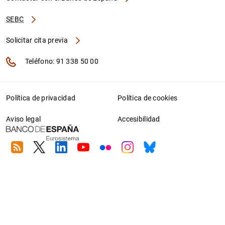
SEBC
Solicitar cita previa
Teléfono: 91 338 50 00
Política de privacidad
Política de cookies
Aviso legal
Accesibilidad
RSS
Twitter
Linkedin
Youtube
Flickr
Instagram
Bluesky