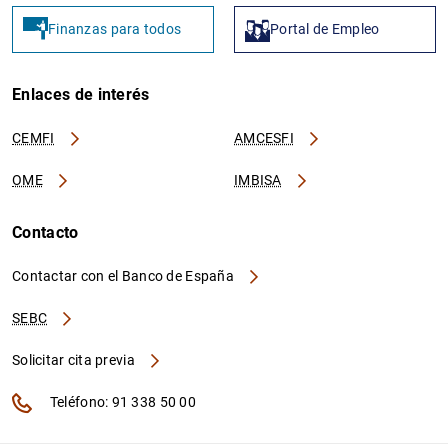
Finanzas para todos
Portal de Empleo
Enlaces de interés
CEMFI
AMCESFI
OME
IMBISA
Contacto
Contactar con el Banco de España
SEBC
Solicitar cita previa
Teléfono: 91 338 50 00