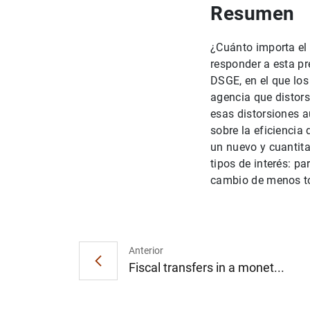
Resumen
¿Cuánto importa el 
responder a esta p
DSGE, en el que lo
agencia que distors
esas distorsiones 
sobre la eficienci
un nuevo y cuantitat
tipos de interés: pa
cambio de menos t
Anterior
Fiscal transfers in a monet...