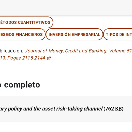
tor: Angela Abbate y Dominik Thaler
ÉTODOS CUANTITATIVOS
IESGOS FINANCIEROS
INVERSIÓN EMPRESARIAL
TIPOS DE IN
blicado en:
Journal of Money, Credit and Banking. Volume 51
19, Pages 2115-2144
 completo
ry policy and the asset risk-taking channel
(762
KB
)