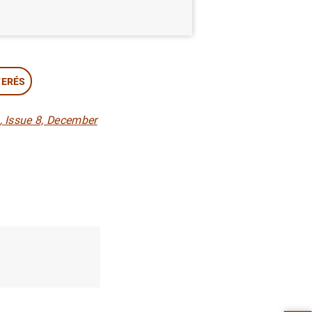
TERÉS
, Issue 8, December