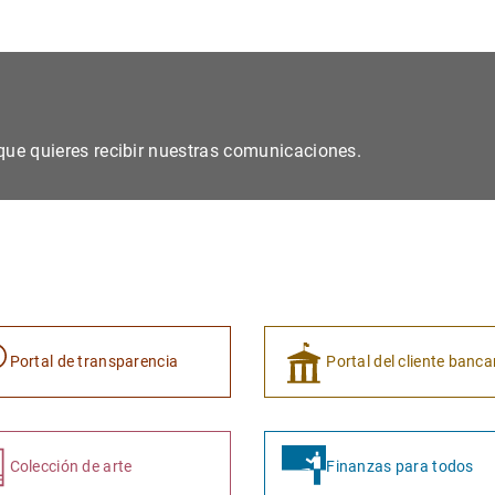
s que quieres recibir nuestras comunicaciones.
Portal de transparencia
Portal del cliente banca
Colección de arte
Finanzas para todos