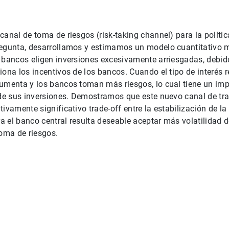
canal de toma de riesgos (risk-taking channel) para la políti
regunta, desarrollamos y estimamos un modelo cuantitativo
s bancos eligen inversiones excesivamente arriesgadas, debi
iona los incentivos de los bancos. Cuando el tipo de interés r
aumenta y los bancos toman más riesgos, lo cual tiene un im
a de sus inversiones. Demostramos que este nuevo canal de t
ivamente significativo trade-off entre la estabilización de la 
ra el banco central resulta deseable aceptar más volatilidad d
oma de riesgos.