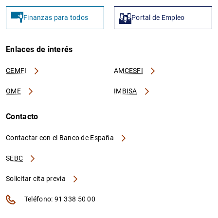
Finanzas para todos
Portal de Empleo
Enlaces de interés
CEMFI
AMCESFI
OME
IMBISA
Contacto
Contactar con el Banco de España
SEBC
Solicitar cita previa
Teléfono: 91 338 50 00