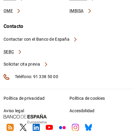
OME
IMBISA
Contacto
Contactar con el Banco de España
SEBC
Solicitar cita previa
Teléfono: 91 338 50 00
Política de privacidad
Política de cookies
Aviso legal
Accesibilidad
RSS
Twitter
Linkedin
Youtube
Flickr
Instagram
Bluesky