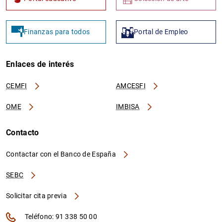
Finanzas para todos
Portal de Empleo
Enlaces de interés
CEMFI
AMCESFI
OME
IMBISA
Contacto
Contactar con el Banco de España
SEBC
Solicitar cita previa
Teléfono: 91 338 50 00