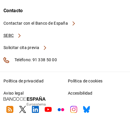
Contacto
Contactar con el Banco de España
SEBC
Solicitar cita previa
Teléfono: 91 338 50 00
Política de privacidad
Política de cookies
Aviso legal
Accesibilidad
RSS
Twitter
Linkedin
Youtube
Flickr
Instagram
Bluesky