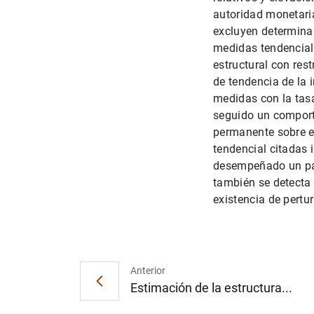
autoridad monetaria
excluyen determinad
medidas tendenciale
estructural con res
de tendencia de la 
medidas con la tasa
seguido un comport
permanente sobre el
tendencial citadas
desempeñado un pape
también se detecta 
existencia de pertu
Anterior
Estimación de la estructura...