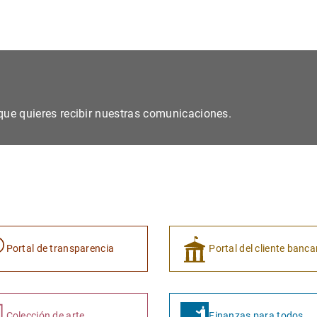
s que quieres recibir nuestras comunicaciones.
Portal de transparencia
Portal del cliente banca
Colección de arte
Finanzas para todos