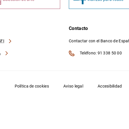
Contacto
FI
Contactar con el Banco de Esp
A
Teléfono: 91 338 50 00
d
Política de cookies
Aviso legal
Accesibilidad