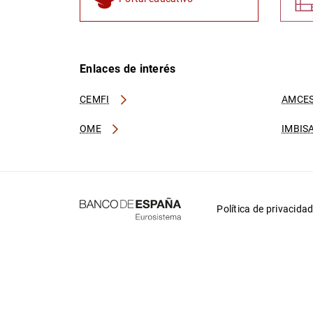
Enlaces de interés
CEMFI
AMCES
OME
IMBIS
Política de privacida