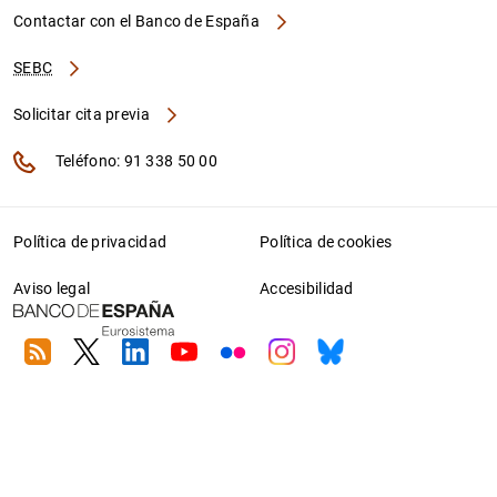
Contactar con el Banco de España
SEBC
Solicitar cita previa
Teléfono: 91 338 50 00
Política de privacidad
Política de cookies
Aviso legal
Accesibilidad
RSS
Twitter
Linkedin
Youtube
Flickr
Instagram
Bluesky