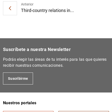
Anterior
Third-country relations in...
1
2
Suscríbete a nuestra Newsletter
Podrás elegir las áreas de tu interés para las que quieres
recibir nuestras comunicaciones.
Suscribirme
Nuestros portales