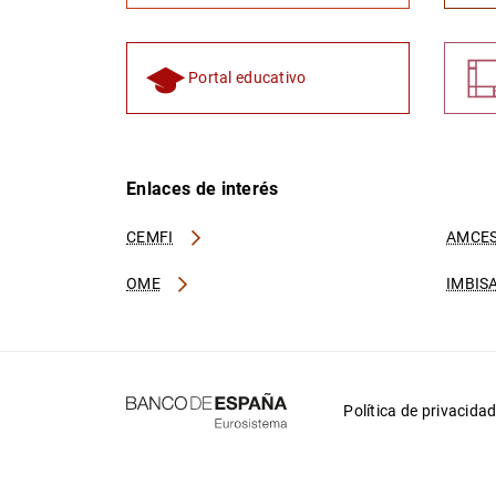
Portal educativo
Enlaces de interés
CEMFI
AMCES
OME
IMBIS
Política de privacida