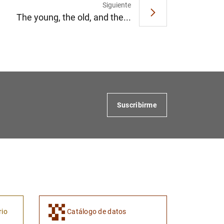
Siguiente
The young, the old, and the...
Suscribirme
rio
Catálogo de datos