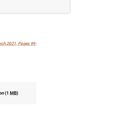
rch 2021, Pages 99-
on
(1
MB
)