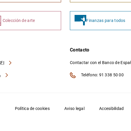
Colección de arte
Finanzas para todos
Contacto
FI
Contactar con el Banco de Esp
A
Teléfono: 91 338 50 00
d
Política de cookies
Aviso legal
Accesibilidad