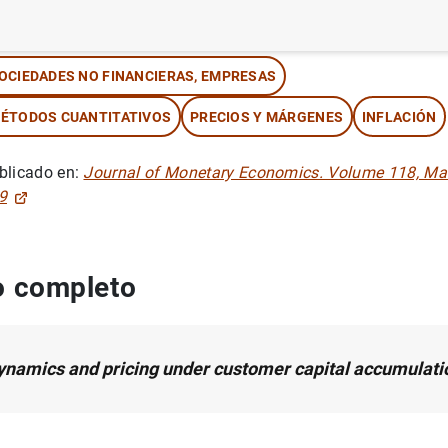
tor: Sonia Gilbukh y
Pau Roldan-Blanco
OCIEDADES NO FINANCIERAS, EMPRESAS
ÉTODOS CUANTITATIVOS
PRECIOS Y MÁRGENES
INFLACIÓN
blicado en:
Journal of Monetary Economics. Volume 118, Ma
9
 completo
ynamics and pricing under customer capital accumulati