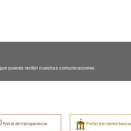
s que quieres recibir nuestras comunicaciones.
Portal de transparencia
Portal del cliente banca