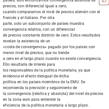
países, solo encontramos convergencia absoluta de
precios, con diferencial igual a cero,
cuando comparamos el nivel de precios alemán con el
francés y el italiano. Por otra
parte, solo un subconjunto de países muestra
convergencia relativa, con un diferencial
de precios constante distinto de cero. Estos resultados
revelan la existencia de un
«coste de convergencia» pagado por los países con
menor nivel de precios, que no tiende
a cero en el largo plazo cuando no existe convergencia.
Ello resultaría de interés para
los responsables de la política monetaria, ya que
1
2
evidencia el efecto desigual de dicha
política en los países miembros de la EMU. Se
recomienda la previsión y seguimiento de
la convergencia (relativa y absoluta) del nivel de precios
en la zona euro para entender la
eficiencia de la política monetaria a largo plazo.