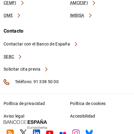
CEMFI
AMCESFI
OME
IMBISA
Contacto
Contactar con el Banco de España
SEBC
Solicitar cita previa
Teléfono: 91 338 50 00
Política de privacidad
Política de cookies
Aviso legal
Accesibilidad
RSS
Twitter
Linkedin
Youtube
Flickr
Instagram
Bluesky