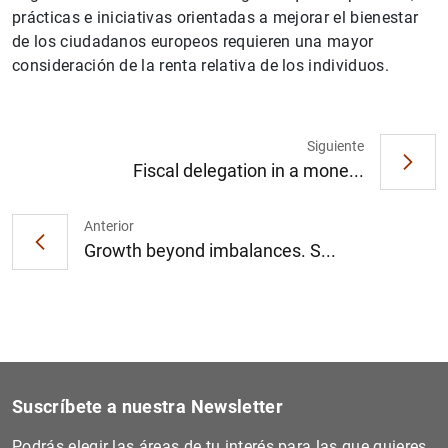
prácticas e iniciativas orientadas a mejorar el bienestar
de los ciudadanos europeos requieren una mayor
consideración de la renta relativa de los individuos.
1
2
Siguiente
Fiscal delegation in a mone...
Anterior
Growth beyond imbalances. S...
Suscríbete a nuestra Newsletter
Podrás elegir las áreas de tu interés para las que quieres