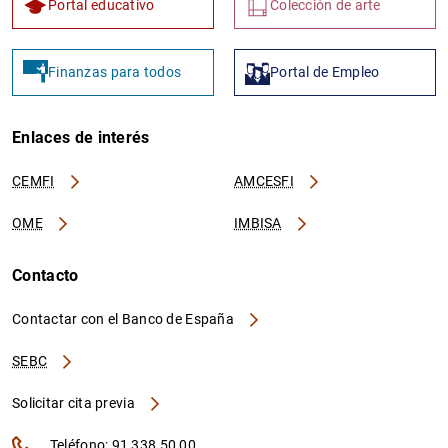
Portal educativo
Colección de arte
Finanzas para todos
Portal de Empleo
Enlaces de interés
CEMFI
AMCESFI
OME
IMBISA
Contacto
Contactar con el Banco de España
SEBC
Solicitar cita previa
Teléfono: 91 338 50 00