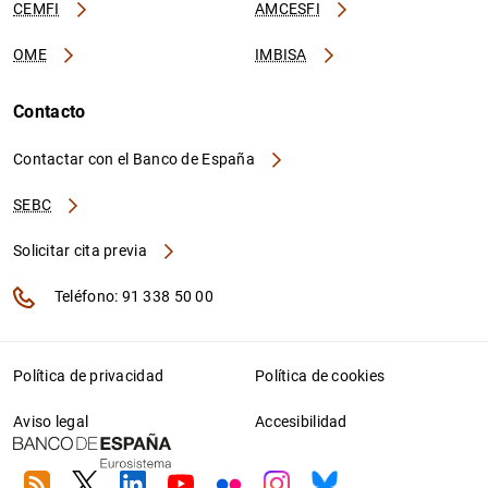
CEMFI
AMCESFI
OME
IMBISA
Contacto
Contactar con el Banco de España
SEBC
Solicitar cita previa
Teléfono: 91 338 50 00
Política de privacidad
Política de cookies
Aviso legal
Accesibilidad
RSS
Twitter
Linkedin
Youtube
Flickr
Instagram
Bluesky