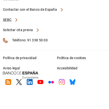
Contactar con el Banco de España
SEBC
Solicitar cita previa
Teléfono: 91 338 50 00
Política de privacidad
Política de cookies
Aviso legal
Accesibilidad
RSS
Twitter
Linkedin
Youtube
Flickr
Instagram
Bluesky