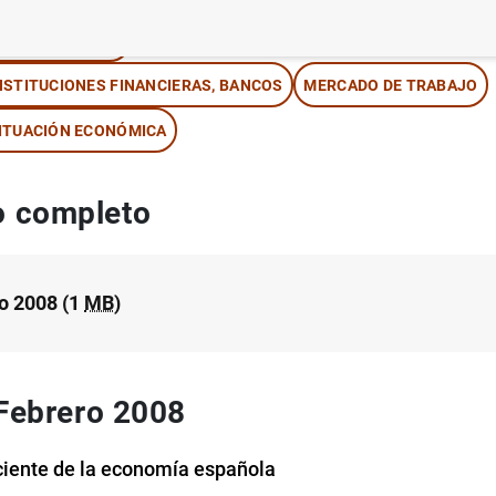
IPOS DE CAMBIO
NSTITUCIONES FINANCIERAS, BANCOS
MERCADO DE TRABAJO
ITUACIÓN ECONÓMICA
 completo
o 2008 (1
MB
)
 Febrero 2008
ciente de la economía española