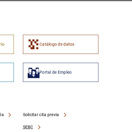
rio
Catálogo de datos
Portal de Empleo
aña
Solicitar cita previa
SEBC