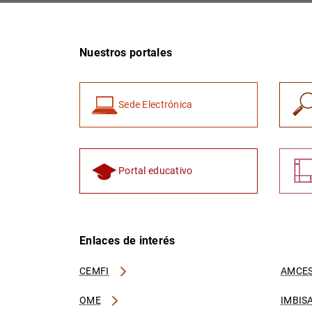
Nuestros portales
Sede Electrónica
Portal educativo
Enlaces de interés
CEMFI
AMCES
OME
IMBIS