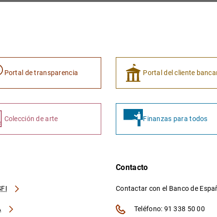
Portal de transparencia
Portal del cliente banca
Colección de arte
Finanzas para todos
Contacto
FI
Contactar con el Banco de Esp
A
Teléfono: 91 338 50 00