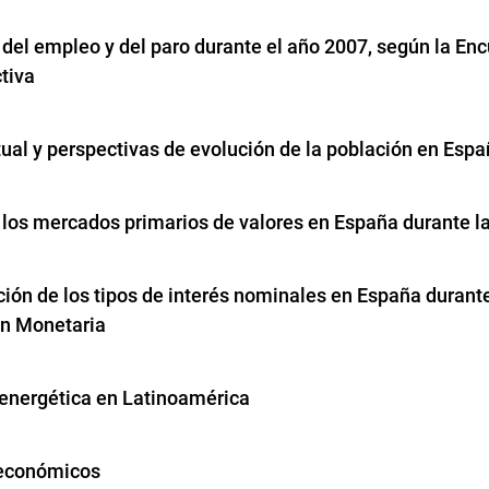
 del empleo y del paro durante el año 2007, según la En
tiva
tual y perspectivas de evolución de la población en Esp
 los mercados primarios de valores en España durante l
ón de los tipos de interés nominales en España durant
ón Monetaria
 energética en Latinoamérica
 económicos