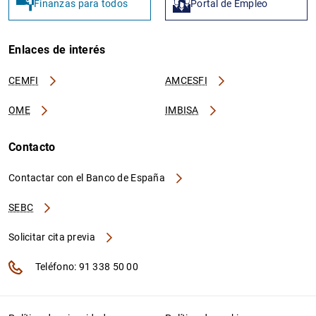
Finanzas para todos
Portal de Empleo
Enlaces de interés
CEMFI
AMCESFI
OME
IMBISA
Contacto
Contactar con el Banco de España
SEBC
Solicitar cita previa
Teléfono: 91 338 50 00