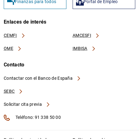
Finanzas para todos
Portal de Empleo
Enlaces de interés
CEMFI
AMCESFI
OME
IMBISA
Contacto
Contactar con el Banco de España
SEBC
Solicitar cita previa
Teléfono: 91 338 50 00