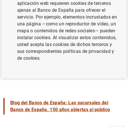
aplicación web requieren cookies de terceros
ministro de Hacienda José de Echegaray. Esta norma
ajenas al Banco de España para ofrecer el
transformó a la entidad en el banco central nacional.
servicio. Por ejemplo, elementos incrustados en
Actualmente, estas son 8 de las 15 sedes que integran la
una página —como un reproductor de vídeo, un
red de sucursales del Banco de España.
mapa o contenidos de redes sociales— pueden
instalar cookies. Al visualizar estos contenidos,
usted acepta las cookies de dichos terceros y
sus correspondientes políticas de privacidad y
de cookies.
Blog del Banco de España: Las sucursales del
Banco de España. 150 años abiertas al público