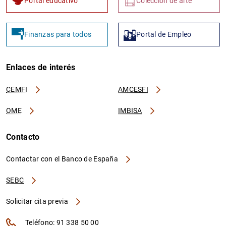
Portal educativo
Colección de arte
Finanzas para todos
Portal de Empleo
Enlaces de interés
CEMFI
AMCESFI
OME
IMBISA
Contacto
Contactar con el Banco de España
SEBC
Solicitar cita previa
Teléfono: 91 338 50 00