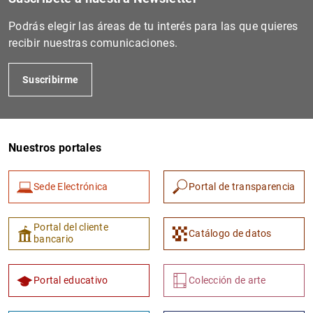
Podrás elegir las áreas de tu interés para las que quieres
recibir nuestras comunicaciones.
Suscribirme
Nuestros portales
1
2
Sede Electrónica
Portal de transparencia
Portal del cliente
Catálogo de datos
bancario
Portal educativo
Colección de arte