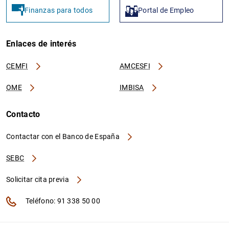
Finanzas para todos
Portal de Empleo
Enlaces de interés
CEMFI
AMCESFI
OME
IMBISA
Contacto
Contactar con el Banco de España
SEBC
Solicitar cita previa
Teléfono: 91 338 50 00